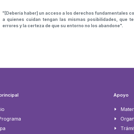
"[Debería haber] un acceso a los derechos fundamentales con
a quienes cuidan tengan las mismas posibilidades, que 
errores y la certeza de que su entorno no los abandone".
rincipal
Apoyo
cio
Mater
 Programa
Organ
pa
Trámi