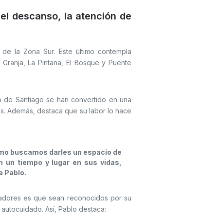
el descanso, la atención de
 de la Zona Sur. Este último contempla
Granja, La Pintana, El Bosque y Puente
o de Santiago se han convertido en una
s. Además, destaca que su labor lo hace
omo buscamos darles un espacio de
un tiempo y lugar en sus vidas,
ta Pablo.
dadores es que sean reconocidos por su
 autocuidado. Así, Pablo destaca: