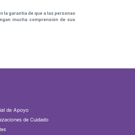
 la garantía de que a las personas
tengan mucha comprensión de sus
ial de Apoyo
izaciones de Cuidado
tes