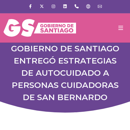
Facebook
X
Instagram
Linkedin
+56 22 2509000
Gobierno de Sant
Escríbenos
GOBIERNO DE SANTIAGO
ENTREGÓ ESTRATEGIAS
DE AUTOCUIDADO A
PERSONAS CUIDADORAS
DE SAN BERNARDO