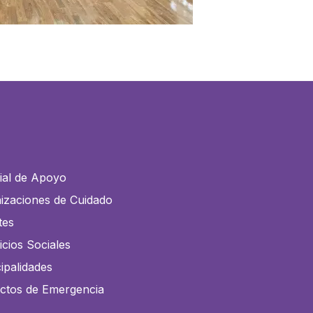
ial de Apoyo
izaciones de Cuidado
tes
icios Sociales
ipalidades
ctos de Emergencia